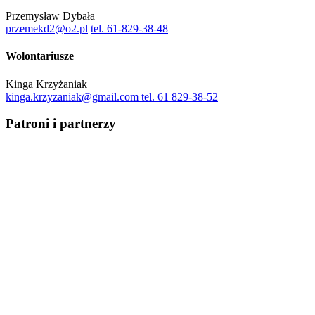
Przemysław Dybała
przemekd2@o2.pl
tel. 61-829-38-48
Wolontariusze
Kinga Krzyżaniak
kinga.krzyzaniak@gmail.com
tel. 61 829-38-52
Patroni i partnerzy