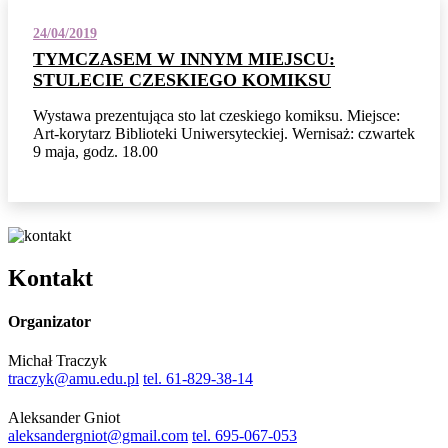
24/04/2019
TYMCZASEM W INNYM MIEJSCU:
STULECIE CZESKIEGO KOMIKSU
Wystawa prezentująca sto lat czeskiego komiksu. Miejsce:
Art-korytarz Biblioteki Uniwersyteckiej. Wernisaż: czwartek
9 maja, godz. 18.00
Kontakt
Organizator
Michał Traczyk
traczyk@amu.edu.pl
tel. 61-829-38-14
Aleksander Gniot
aleksandergniot@gmail.com
tel. 695-067-053